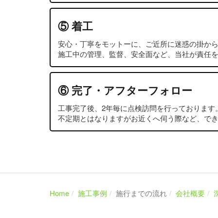
⑤ 着工
安心・丁寧をモットーに、ご近所に迷惑の掛か
施工中の管理、監督、安全面など、当社が責任
⑥ 完了・アフターフォロー
工事完了後、2年毎に点検訪問を行っております
不定期とはなりますがお近くへ伺う際など、で
Home
施工事例
施行までの流れ
会社概要