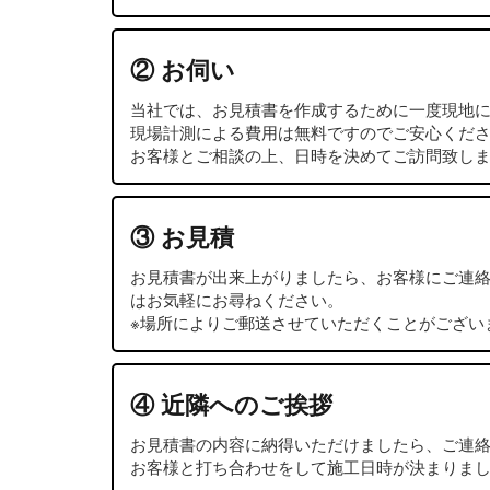
② お伺い
当社では、お見積書を作成するために一度現地
現場計測による費用は無料ですのでご安心くだ
お客様とご相談の上、日時を決めてご訪問致し
③ お見積
お見積書が出来上がりましたら、お客様にご連
はお気軽にお尋ねください。
※場所によりご郵送させていただくことがござい
④ 近隣へのご挨拶
お見積書の内容に納得いただけましたら、ご連
お客様と打ち合わせをして施工日時が決まりま