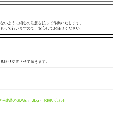
らないように細心の注意を払って作業いたします。
をもって行いますので、安心してお任せください。
。
きる限り訪問させて頂きます。
深澤建装のSDGs
Blog
お問い合わせ