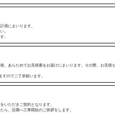
に計測にまいります。
さい。
ます。
絡後、あらためてお見積書をお届けにまいります。その際、お見積
ますのでご了承願います。
絡をいただきご契約となります。
したら、近隣へ工事開始のご挨拶をします。