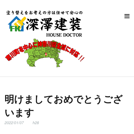
明けましておめでとうござ
います
2022/01/07
h28